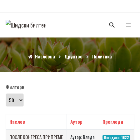
Насловна
Друштво
Политика
Филтери
Прикажи број
Наслов
Аутор
Прегледи
ПОСЛЕ КОНГРЕСА ПРИПРЕМЕ
Аутор: Влада
Погодака: 1622