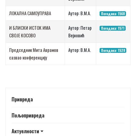
ЛОКАЛНА САМОУПРАВА
Аутор: В.М.А.
Погодака: 1568
И БЛИСКИ ИСТОК ИМА
Аутор: Петар
Погодака: 1571
СВОЈЕ КОСОВО
Вејновић
Председник Мита Аврамов
Аутор: В.М.А.
Погодака: 1528
сазвао конференцију
Привреда
Пољопривреда
Актуелности