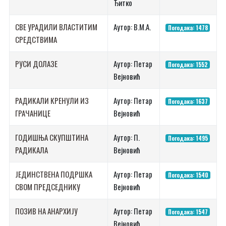
Ђитко
СВЕ УРАДИЛИ ВЛАСТИТИМ
Аутор: В.М.А.
Погодака: 1478
СРЕДСТВИМА
РУСИ ДОЛАЗЕ
Аутор: Петар
Погодака: 1552
Вејновић
РАДИКАЛИ КРЕНУЛИ ИЗ
Аутор: Петар
Погодака: 1637
ГРАЧАНИЦЕ
Вејновић
ГОДИШЊА СКУПШТИНА
Аутор: П.
Погодака: 1495
РАДИКАЛА
Вејновић
ЈЕДИНСТВЕНА ПОДРШКА
Аутор: Петар
Погодака: 1540
СВОМ ПРЕДСЕДНИКУ
Вејновић
ПОЗИВ НА АНАРХИЈУ
Аутор: Петар
Погодака: 1547
Вејновић