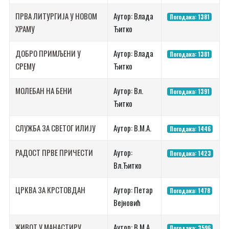
ПРВА ЛИТУРГИЈА У НОВОМ
Аутор: Влада
Погодака: 1381
ХРАМУ
Ђитко
ДОБРО ПРИМЉЕНИ У
Аутор: Влада
Погодака: 1381
СРЕМУ
Ђитко
МОЛЕБАН НА БЕНИ
Аутор: Вл.
Погодака: 1391
Ђитко
СЛУЖБА ЗА СВЕТОГ ИЛИЈУ
Аутор: В.М.А.
Погодака: 1446
РАДОСТ ПРВЕ ПРИЧЕСТИ
Аутор:
Погодака: 1423
Вл.Ђитко
ЦРКВА ЗА КРСТОВДАН
Аутор: Петар
Погодака: 1478
Вејновић
ЖИВОТ У МАНАСТИРУ
Аутор: В.М.А.
Погодака: 3596