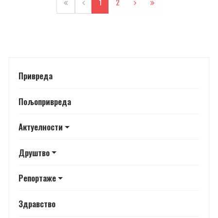
1
2
Привреда
Пољопривреда
Актуелности
Друштво
Репортаже
Здравство