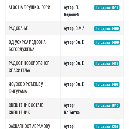
АТОС НА ФРУШКОЈ ГОРИ
Аутор: П.
Погодака: 1547
Вејновић
РАДОВАЊЕ
Аутор: В.М.А.
Погодака: 1409
ОД УСКРСА РЕДОВНА
Аутор: Вл. Ђ.
Погодака: 1400
БОГОСЛУЖЕЊА
РАДОСТ НОВОРОЂЕНОГ
Аутор: Вл. Ђ.
Погодака: 1418
СПАСИТЕЉА
ИСУСОВО РОЂЕЊЕ У
Аутор: Вл. Ђ.
Погодака: 1497
ФИГУРАМА
СВЕШТЕНИК ОСТАЈЕ
Аутор:
Погодака: 1643
СВЕШТЕНИК
Вл.Ђитко
ЗАХВАЛНОСТ АВРАМОВУ
Аутор:
Погодака: 1357