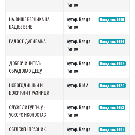
Ђитко
НАЈВИШЕ ВЕРНИКА НА
Аутор: Влада
Погодака: 1490
БАДЊЕ ВЕЧЕ
Ђитко
РАДОСТ ДАРИВАЊА
Аутор: Влада
Погодака: 1494
Ђитко
ДОБРОЧИНИТЕЉ
Аутор: Влада
Погодака: 1402
ОБРАДОВАО ДЕЦУ
Ђитко
НОВОГОДИШЊИ И
Аутор: В.М.А.
Погодака: 1424
БОЖИЋНИ ПРАЗНИЦИ
СЛУЖЕ ЛИТУРГИЈУ -
Аутор: Влада
Погодака: 1453
УСКОРО ИКОНОСТАС
Ђитко
ОБЕЛЕЖЕН ПРАЗНИК
Аутор: Влада
Погодака: 1405