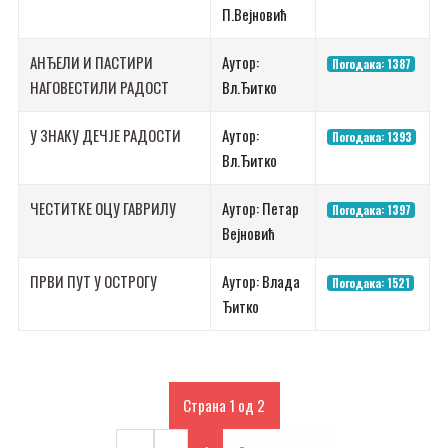
П.Вејновић
АНЂЕЛИ И ПАСТИРИ
Аутор:
Погодака: 1387
НАГОВЕСТИЛИ РАДОСТ
Вл.Ђитко
У ЗНАКУ ДЕЧЈЕ РАДОСТИ
Аутор:
Погодака: 1393
Вл.Ђитко
ЧЕСТИТКЕ ОЦУ ГАВРИЛУ
Аутор: Петар
Погодака: 1397
Вејновић
ПРВИ ПУТ У ОСТРОГУ
Аутор: Влада
Погодака: 1521
Ђитко
Страна 1 од 2