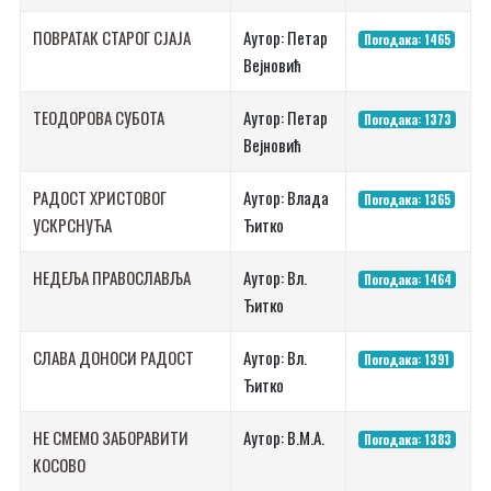
ПОВРАТАК СТАРОГ СЈАЈА
Аутор: Петар
Погодака: 1465
Вејновић
ТЕОДОРОВА СУБОТА
Аутор: Петар
Погодака: 1373
Вејновић
РАДОСТ ХРИСТОВОГ
Аутор: Влада
Погодака: 1365
УСКРСНУЋА
Ђитко
НЕДЕЉА ПРАВОСЛАВЉА
Аутор: Вл.
Погодака: 1464
Ђитко
СЛАВА ДОНОСИ РАДОСТ
Аутор: Вл.
Погодака: 1391
Ђитко
НЕ СМЕМО ЗАБОРАВИТИ
Аутор: В.М.А.
Погодака: 1383
КОСОВО