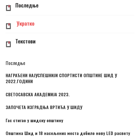
Последње
Укратко
Текстови
Последње
НАГРАЂЕНИ НАЈУСПЕШНИЈИ СПОРТИСТИ ОПШТИНЕ ШИД У
2022.ГОДИНИ
СВЕТОСАВСКА АКАДЕМИЈА 2023.
ЗАПОЧЕТА ИЗГРАДЊА ВРТИЋА У ШИДУ
Гас стигао у шидску општину
Општина Шид и 18 насељених места добило нову LED расвету