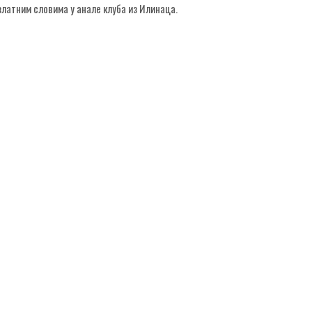
златним словима у анале клуба из Илинаца.