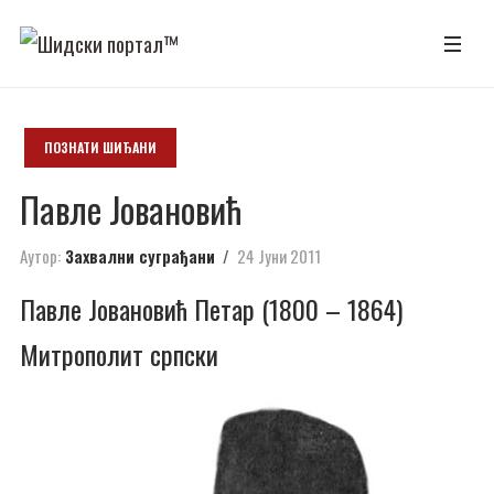
ПОЗНАТИ ШИЂАНИ
Павле Јовановић
Аутор:
Захвални суграђани
24 Јуни 2011
Павле Јовановић Петар (1800 – 1864)
Митрополит српски