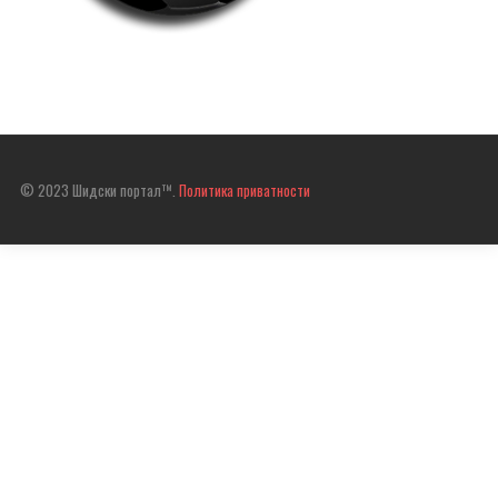
© 2023 Шидски портал™.
Политика приватности