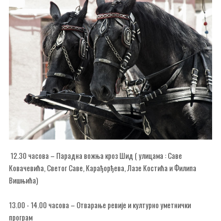
12.30 часова – Парадна вожња кроз Шид ( улицама : Саве
Ковачевића, Светог Саве, Карађорђева, Лазе Костића и Филипа
Вишњића)
13.00 - 14.00 часова – Отварање ревије и културно уметнички
програм