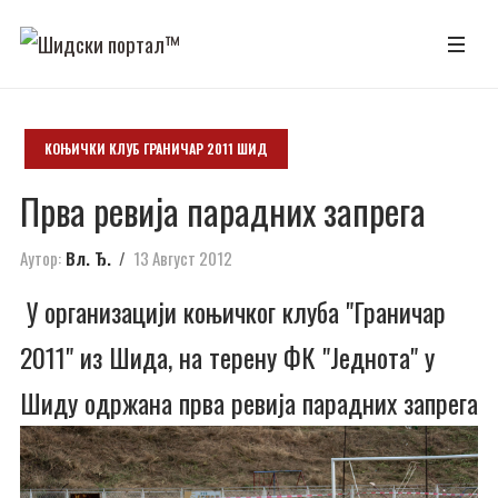
КОЊИЧКИ КЛУБ ГРАНИЧАР 2011 ШИД
Прва ревија парадних запрега
Аутор:
Вл. Ђ.
13 Август 2012
У организацији коњичког клуба "Граничар
2011" из Шида, на терену ФК "Једнота" у
Шиду одржана прва ревија парадних запрега