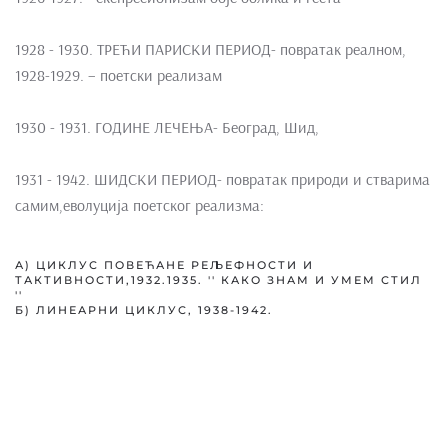
1928 - 1930. ТРЕЋИ ПАРИСКИ ПЕРИОД- повратак реалном,
1928-1929. – поетски реализам
1930 - 1931. ГОДИНЕ ЛЕЧЕЊА- Београд, Шид,
1931 - 1942. ШИДСКИ ПЕРИОД- повратак природи и стварима
самим,еволуција поетског реализма:
А) ЦИКЛУС ПОВЕЋАНЕ РЕЉЕФНОСТИ И
ТАКТИВНОСТИ,1932.1935. '' КАКО ЗНАМ И УМЕМ СТИЛ
''
Б) ЛИНЕАРНИ ЦИКЛУС, 1938-1942.